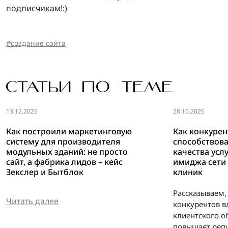
подписчикам!:)
создание сайта
СТАТЬИ ПО ТЕМЕ
13.12.2025
28.10.2025
Как построили маркетинговую
Как конкуре
систему для производителя
способствов
модульных зданий: не просто
качества усл
сайт, а фабрика лидов – кейс
имиджа сети
Зекслер и Бытблок
клиник
Рассказываем,
Читать далее
конкурентов в
клиентского о
повышает реп