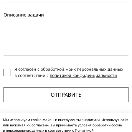
Я согласен с обработкой моих персональных данных
в соответствии с
политикой конфиденциальности
ОТПРАВИТЬ
Мы используем cookie-файлы и инструменты аналитики. Используя сайт
TELEGRAM
VKONTAKTE
YOUTUBE
DZEN
VC
RUTUBE
или нажимая «Я согласен», вы принимаете условия обработки cookie
и персональных данных в соответствии с
Политикой