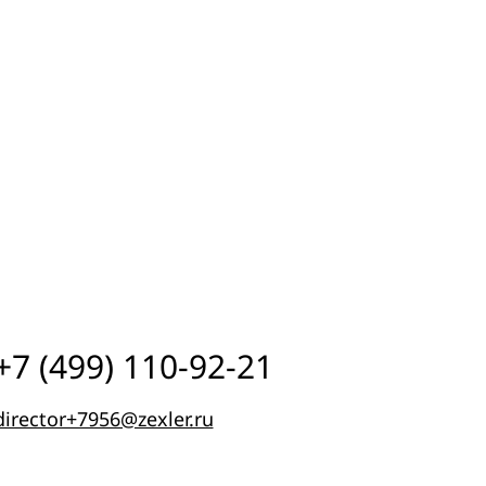
+7 (499) 110-92-21
director+7956@zexler.ru