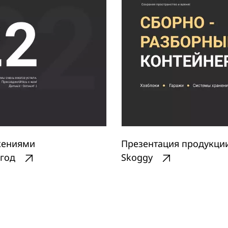
ижениями
Презентация продукци
 год
Skoggy