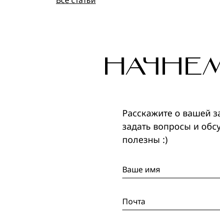
Все статьи
НАЧНЕ
Расскажите о вашей з
задать вопросы и обс
полезны :)