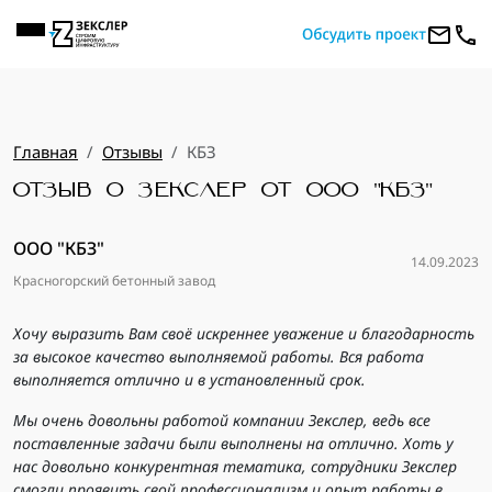
Главная
Отзывы
КБЗ
ОТЗЫВ О ЗЕКСЛЕР ОТ ООО "КБЗ"
ООО "КБЗ"
14.09.2023
Красногорский бетонный завод
Хочу выразить Вам своё искреннее уважение и благодарность
за высокое качество выполняемой работы. Вся работа
выполняется отлично и в установленный срок.
Мы очень довольны работой компании Зекслер, ведь все
поставленные задачи были выполнены на отлично. Хоть у
нас довольно конкурентная тематика, сотрудники Зекслер
смогли проявить свой профессионализм и опыт работы в