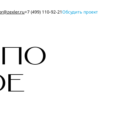
or@zexler.ru
+7 (499) 110-92-21
Обсудить проект
 ПО
ОЕ