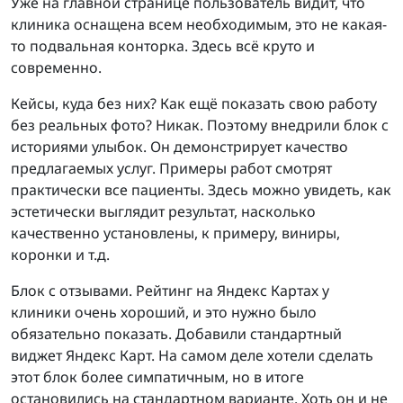
Уже на главной странице пользователь видит, что
клиника оснащена всем необходимым, это не какая-
то подвальная конторка. Здесь всё круто и
современно.
Кейсы, куда без них? Как ещё показать свою работу
без реальных фото? Никак. Поэтому внедрили блок с
историями улыбок. Он демонстрирует качество
предлагаемых услуг. Примеры работ смотрят
практически все пациенты. Здесь можно увидеть, как
эстетически выглядит результат, насколько
качественно установлены, к примеру, виниры,
коронки и т.д.
Блок с отзывами. Рейтинг на Яндекс Картах у
клиники очень хороший, и это нужно было
обязательно показать. Добавили стандартный
виджет Яндекс Карт. На самом деле хотели сделать
этот блок более симпатичным, но в итоге
остановились на стандартном варианте. Хоть он и не