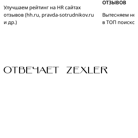
ОТЗЫВОВ
Улучшаем рейтинг на HR сайтах
отзывов (hh.ru, pravda-sotrudnikov.ru
Вытесняем нег
и др.)
в ТОП поиско
ОТВЕЧАЕТ ZEXLER