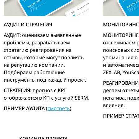
АУДИТ И СТРАТЕГИЯ
МОНИТОРИНГ 
АУДИТ:
оцениваем выявленные
МОНИТОРИНГ
проблемы, разрабатываем
отслеживаем 
стратегию реагирования на
поисковых сис
отзывы, которые могут повлиять
упоминания о
на репутацию компании.
и автоматическ
Подбираем работающие
ZEXLAB, YouSca
инструменты под каждый проект.
РЕАГИРОВАНИ
СТРАТЕГИЯ:
прогноз с KPI
делаем отчеты
отображается в КП с услугой SERM.
негатива, под
влияния.
ПРИМЕР АУДИТА
(
смотреть
)
ПРИМЕР СТРА
КОМАНДА ПРОЕКТА