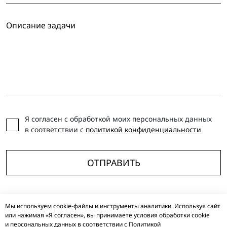
Я согласен с обработкой моих персональных данных
в соответствии с
политикой конфиденциальности
ОТПРАВИТЬ
Мы используем cookie-файлы и инструменты аналитики. Используя сайт
TELEGRAM
VKONTAKTE
YOUTUBE
DZEN
VC
RUTUBE
или нажимая «Я согласен», вы принимаете условия обработки cookie
и персональных данных в соответствии с
Политикой